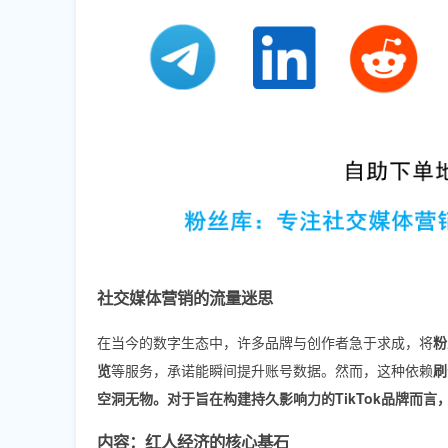
社交媒体营销的流量迷思
在当今的数字生态中，许多品牌与创作者急于求成，将
粉
览
等服务，承诺能瞬间提升账号数据。然而，这种依赖
刷
空洞无物。对于旨在
构建持久影响力的TikTok品牌
而言
内容：红人经济的核心基石