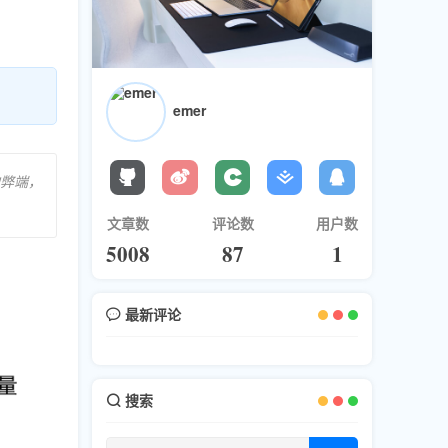
emer
的弊端，
文章数
评论数
用户数
5008
87
1
最新评论
搜索