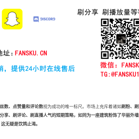
丝数、点赞量和评论数
视为成功的唯一标尺。市场上充斥着诸如
刷粉、刷
分享、刷评论、刷直播人气的短期策略，如同为一座建筑粉饰了华丽外墙
，这无疑是饮鸩止渴。