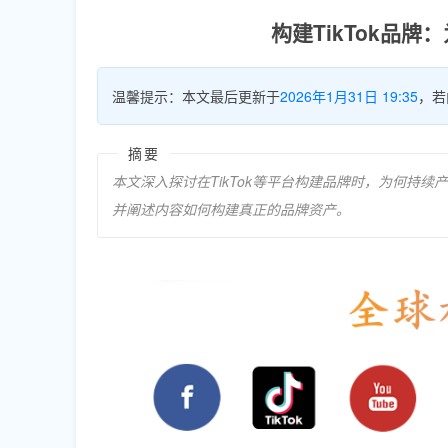
构建TikTok品
温馨提示：本文最后更新于
2026年1月31日 19:35
，若
摘要
本文深入探讨在TikTok等平台构建品牌时，为何持
并阐述内容如何构建真正的品牌资产。