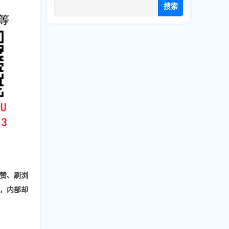
搜索
赞、刷浏
，内部却