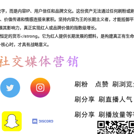
数字，而是
内容IP、用户信任和品牌文化
。这份资产无法通过任何
刷粉或
、价值传递和情感连接来累积。坚持
内容为王
的长期主义者，才能抵御平
展其影响力，真正实现红人或品牌价值的指数级增长。
恒定的货币</strong。它为红人提供长期发展的燃料，是构建真正有生
这一核心时，才具有战略意义。