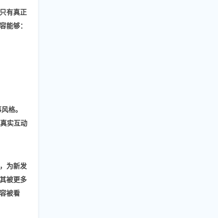
只有
真正
容能够：
事风格。
真实互动
如，为新发
其被更多
容被看