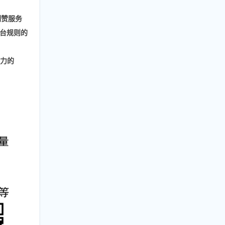
刷赞
服务
台规则的
命力的