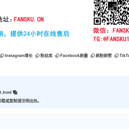
Instagram增长
粉丝库
Facebook刷量
刷粉刷赞
Tik
1.html
转载或复制请注明出处。