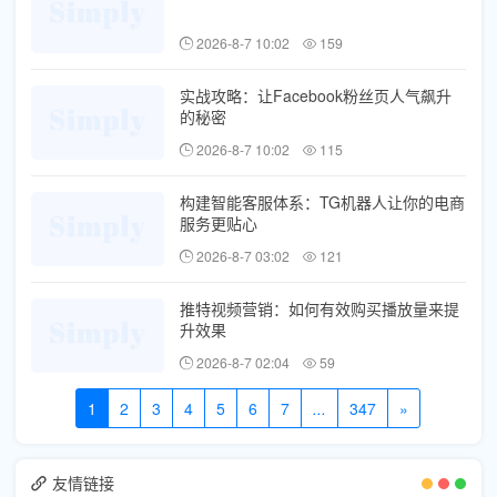
2026-8-7 10:02
159
实战攻略：让Facebook粉丝页人气飙升
的秘密
2026-8-7 10:02
115
构建智能客服体系：TG机器人让你的电商
服务更贴心
2026-8-7 03:02
121
推特视频营销：如何有效购买播放量来提
升效果
2026-8-7 02:04
59
1
2
3
4
5
6
7
...
347
»
友情链接