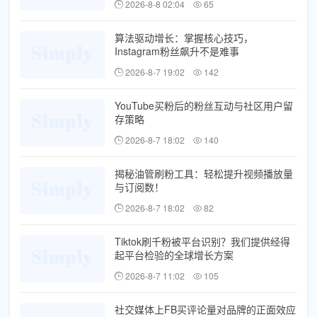
2026-8-8 02:04
65
算法驱动增长：掌握核心技巧，
Instagram粉丝飙升不是难事
2026-8-7 19:02
142
YouTube买粉后的粉丝互动与社区用户留
存策略
2026-8-7 18:02
140
揭秘油管刷粉工具：轻松提升视频播放量
与订阅数！
2026-8-7 18:02
82
Tiktok刷千粉被平台识别？我们提供经得
起平台检验的全球增长方案
2026-8-7 11:02
105
社交媒体上FB买评论量对品牌的正面效应