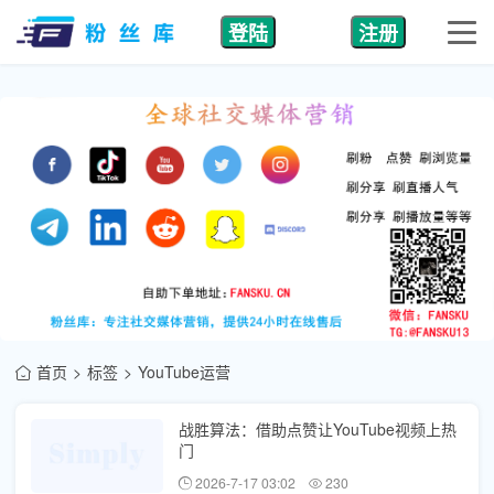
登陆
注册
首页
标签
YouTube运营
战胜算法：借助点赞让YouTube视频上热
门
2026-7-17 03:02
230