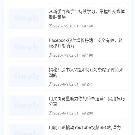
从新手到高手：持续学习，掌握社交媒体
致胜策略
2026-7-9 18:01
140
Facebook粉丝增长秘籍：安全有效，轻
松提升影响力
2026-7-3 02:01
196
揭秘！脸书大V是如何让每条帖子评论如
潮的
2026-6-9 02:01
241
用买浏览量助力你的脸书运营：实用技巧
分享
2026-6-1 02:01
289
用刷评论撬动YouTube视频SEO的潜力