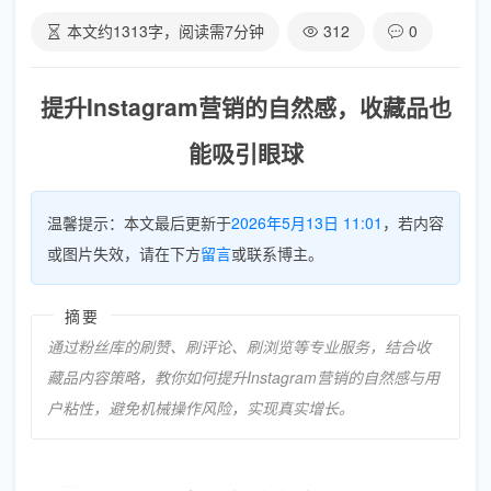
本文约
1313
字，阅读需
7
分钟
312
0
提升Instagram营销的自然感，收藏品也
能吸引眼球
温馨提示：本文最后更新于
2026年5月13日 11:01
，若内容
或图片失效，请在下方
留言
或联系博主。
摘要
通过粉丝库的刷赞、刷评论、刷浏览等专业服务，结合收
藏品内容策略，教你如何提升Instagram营销的自然感与用
户粘性，避免机械操作风险，实现真实增长。