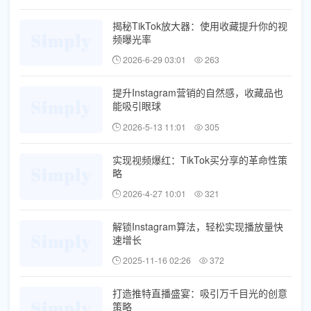
揭秘TikTok放大器：使用收藏提升你的视
频曝光率
2026-6-29 03:01
263
提升Instagram营销的自然感，收藏品也
能吸引眼球
2026-5-13 11:01
305
实现视频爆红：TikTok买分享的革命性策
略
2026-4-27 10:01
321
解锁Instagram算法，轻松实现播放量快
速增长
2025-11-16 02:26
372
打造推特直播盛宴：吸引万千目光的创意
策略