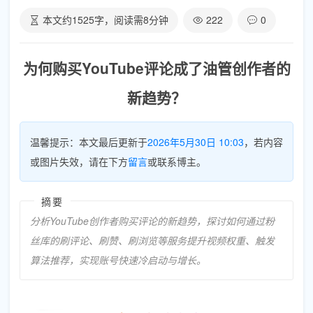
本文约
1525
字，阅读需
8
分钟
222
0
为何购买YouTube评论成了油管创作者的
新趋势？
温馨提示：本文最后更新于
2026年5月30日 10:03
，若内容
或图片失效，请在下方
留言
或联系博主。
摘要
分析YouTube创作者购买评论的新趋势，探讨如何通过粉
丝库的刷评论、刷赞、刷浏览等服务提升视频权重、触发
算法推荐，实现账号快速冷启动与增长。