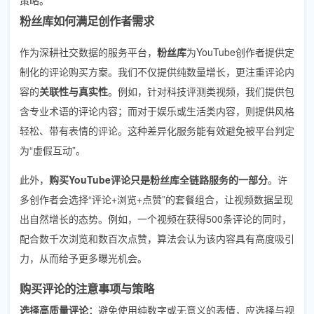
粉丝库如何满足创作者需求
作为深耕社交数据的服务平台，
粉丝库
为YouTube创作者提供定
制化的评论购买方案。我们不仅提供纯数量增长，更注重评论内
容的
关联性与真实性
。例如，针对科技评测类视频，我们提供包
含专业术语的评论内容；而对于娱乐或生活类内容，则提供风格
轻松、带有表情的评论。这种差异化服务能有效避免被平台判定
为“虚假互动”。
此外，
购买YouTube评论只是粉丝库全链路服务的一部分
。许
多创作者会选择“评论+浏览+点赞”的套餐组合，让视频数据呈现
出自然增长的态势。例如，一个视频在获得500条评论的同时，
配合数千次浏览和数百次点赞，算法会认为该内容具有高度吸引
力，从而给予更多曝光机会。
购买评论的注意事项与策略
选择高质量评论：
避免使用纯数字或无意义的表情，应选择与视