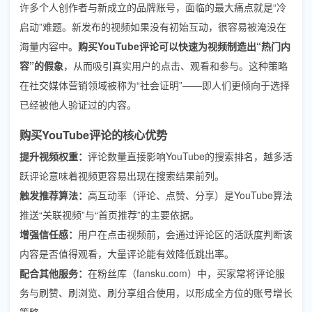
许多个人创作者与新成立的品牌账号，面临的最大痛点就是“冷
启动”难题。新发布的视频如果没有初始互动，很容易被淹没在
海量内容中。
购买YouTube评论可以快速为视频制造出“热门内
容”的假象
，从而吸引真实用户的点击、观看和参与。这种策略
在社交媒体营销领域被称为“社会证明”——即人们更倾向于选择
已经被他人验证过的内容。
购买YouTube评论的核心优势
提升视频权重：
评论数量直接影响YouTube的搜索排名，越多活
跃评论意味着视频更容易出现在搜索结果前列。
触发推荐算法：
高互动率（评论、点赞、分享）是YouTube算法
推送“关联视频”与“首页推荐”的主要依据。
增强信任感：
用户在点击视频前，会通过评论区的活跃度判断该
内容是否值得观看，大量评论能有效降低跳出率。
配合其他服务：
在粉丝库（fansku.com）中，买家常将评论服
务与刷赞、刷浏览、刷分享组合使用，以形成全方位的账号增长
策略。