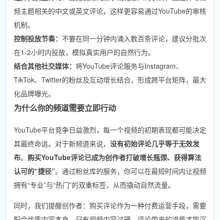
频主题相关的中文或英文评论，这样更容易通过YouTube的审核
机制。
控制投放节奏：
不要在同一分钟内涌入数百条评论，建议分批次
在1-2小时内投放，模拟真实用户的自然行为。
结合其他社交媒体：
将YouTube评论服务与Instagram、
TikTok、Twitter的粉丝及互动增长结合，形成跨平台矩阵，最大
化品牌曝光。
为什么你的频道需要立即行动
YouTube平台竞争日益激烈，每一个视频的初期表现都可能决定
其最终命运。对于新频道来说，
没有初始评论几乎等于无效发
布
。
购买YouTube评论已成为创作者打破增长瓶颈、获得算法
认可的“捷径”
。通过粉丝库的服务，你可以在最短时间内让视频
拥有“专业”与“热门”的双重标签，从而撬动自然流量。
同时，我们提醒创作者：购买评论作为一种付费运营手段，需要
配合优质内容本身。只有视频内容过硬，评论带来的流量才能沉