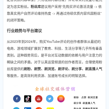
淀为忠实粉丝。
粉丝库
建议用户采用“先购买评论激活流量 -> 依
靠真实用户自然评论维持热度 -> 再通过持续优质内容巩固粉丝”
的闭环策略。
行业趋势与平台建议
从2023年到2024年，购买YouTube评论的创作者群体从最初的
电商、游戏领域扩展到了教育、科技、生活分享等几乎所有垂直
类别。这种趋势背后，是平台对互动数据的依赖与用户注意力的
稀缺之间的矛盾。对于认真运营频道的创作者而言，合理使用粉
丝库提供的
刷粉、刷赞、刷浏览、刷评论、刷分享、刷直播人气
等服务，是高效利用资源、加速账号成长的明智选择。