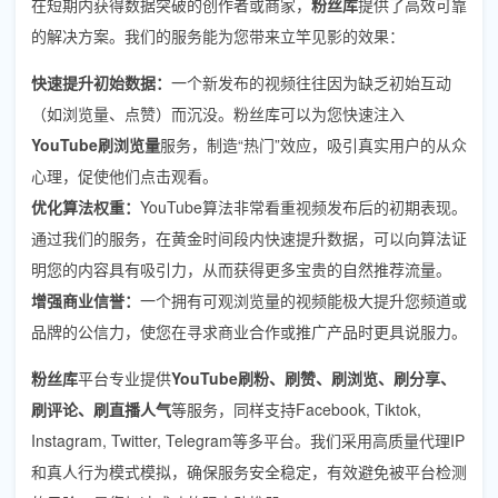
在短期内获得数据突破的创作者或商家，
粉丝库
提供了高效可靠
的解决方案。我们的服务能为您带来立竿见影的效果：
快速提升初始数据：
一个新发布的视频往往因为缺乏初始互动
（如浏览量、点赞）而沉没。粉丝库可以为您快速注入
YouTube刷浏览量
服务，制造“热门”效应，吸引真实用户的从众
心理，促使他们点击观看。
优化算法权重：
YouTube算法非常看重视频发布后的初期表现。
通过我们的服务，在黄金时间段内快速提升数据，可以向算法证
明您的内容具有吸引力，从而获得更多宝贵的自然推荐流量。
增强商业信誉：
一个拥有可观浏览量的视频能极大提升您频道或
品牌的公信力，使您在寻求商业合作或推广产品时更具说服力。
粉丝库
平台专业提供
YouTube刷粉、刷赞、刷浏览、刷分享、
刷评论、刷直播人气
等服务，同样支持Facebook, Tiktok,
Instagram, Twitter, Telegram等多平台。我们采用高质量代理IP
和真人行为模式模拟，确保服务安全稳定，有效避免被平台检测