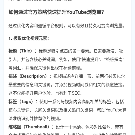
如何通过官方策略快速提升YouTube浏览量？
通过优化内容和遵循平台规则，可以有效且持久地提高浏览量。
1. 极致优化视频元素：
标题（Title）：
标题是吸引点击的第一要素。它需要简洁、吸
引人，并包含核心关键词。例如，使用“快速提升”、“终极指南”
等词汇，并确保关键词出现在标题前端。
描述（Description）：
视频描述应详细丰富，前两行必须包含
最重要的信息和关键词，并添加视频时间戳和相关的频道链接。
这不仅能提升用户体验，也有利于SEO。
标签（Tags）：
使用一系列与视频内容高度相关的标签，包括
核心关键词、长尾关键词以及相关热门关键词，帮助YouTube算
法准确识别并推荐你的视频。
缩略图（Thumbnail）：
设计一个高清、色彩对比强烈、带有
文字或表情的个性化缩略图。在信息流中，一个出色的缩略图是