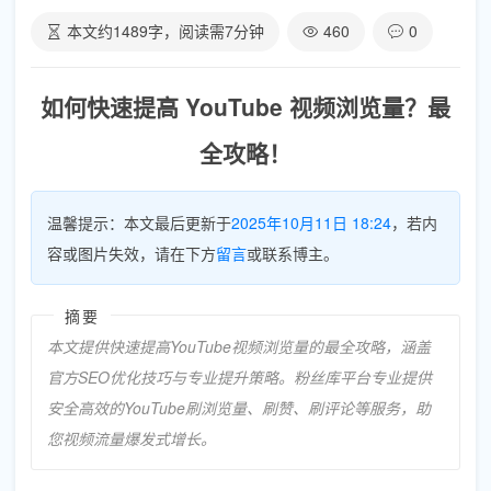
本文约
1489
字，阅读需
7
分钟
460
0
如何快速提高 YouTube 视频浏览量？最
全攻略！
温馨提示：本文最后更新于
2025年10月11日 18:24
，若内
容或图片失效，请在下方
留言
或联系博主。
摘要
本文提供快速提高YouTube视频浏览量的最全攻略，涵盖
官方SEO优化技巧与专业提升策略。粉丝库平台专业提供
安全高效的YouTube刷浏览量、刷赞、刷评论等服务，助
您视频流量爆发式增长。