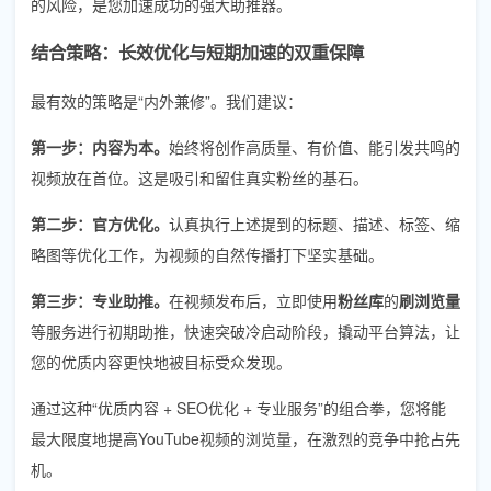
的风险，是您加速成功的强大助推器。
结合策略：长效优化与短期加速的双重保障
最有效的策略是“内外兼修”。我们建议：
第一步：内容为本。
始终将创作高质量、有价值、能引发共鸣的
视频放在首位。这是吸引和留住真实粉丝的基石。
第二步：官方优化。
认真执行上述提到的标题、描述、标签、缩
略图等优化工作，为视频的自然传播打下坚实基础。
第三步：专业助推。
在视频发布后，立即使用
粉丝库
的
刷浏览量
等服务进行初期助推，快速突破冷启动阶段，撬动平台算法，让
您的优质内容更快地被目标受众发现。
通过这种“优质内容 + SEO优化 + 专业服务”的组合拳，您将能
最大限度地提高YouTube视频的浏览量，在激烈的竞争中抢占先
机。