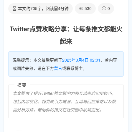
本文约
705
字，阅读需
4
分钟
530
0
Twitter点赞攻略分享：让每条推文都能火
起来
温馨提示：本文最后更新于
2025年3月4日 02:01
，若内容
或图片失效，请在下方
留言
或联系博主。
摘要
本文提供了提升Twitter推文影响力和互动率的实用技巧，
包括内容优化、视觉吸引力增强、互动与回应策略以及数
据分析方法，帮助你的推文在社交圈中脱颖而出。