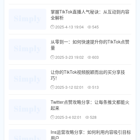
掌握TikTok直播人气秘诀：从互动到内容
全解析
2025-4-13 19:04
545
从零到一：如何快速提升你的TikTok点赞
量
2025-3-23 19:02
603
让你的TikTok视频脱颖而出的买分享技
巧！
2025-3-12 02:01
513
Twitter点赞攻略分享：让每条推文都能火
起来
2025-3-4 02:01
528
Ins运营攻略分享：如何利用内容吸引目标
用户