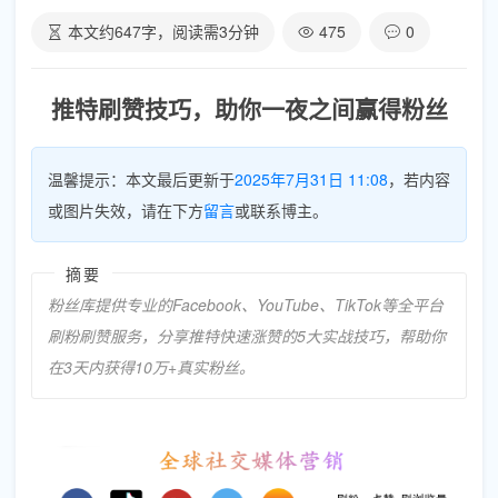
本文约
647
字，阅读需
3
分钟
475
0
推特刷赞技巧，助你一夜之间赢得粉丝
温馨提示：本文最后更新于
2025年7月31日 11:08
，若内容
或图片失效，请在下方
留言
或联系博主。
摘要
粉丝库提供专业的Facebook、YouTube、TikTok等全平台
刷粉刷赞服务，分享推特快速涨赞的5大实战技巧，帮助你
在3天内获得10万+真实粉丝。