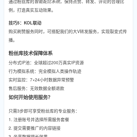
通过粉丝库的
智能配比系统
，保持点赞、转发、评论的合理比
例，打造真实互动效果。
技巧5：KOL联动
购买刷赞服务同时，可搭配我们的大V转发服务，实现裂变式传
播。
粉丝库技术保障体系
分布式IP池：全球超过200万真实IP资源
行为模拟系统：完全模拟人类操作轨迹
实时监控：7×24小时数据异常预警
售后服务：无效数据全额退款
如何开始使用服务？
只需3步即可享受粉丝库的专业服务：
1. 注册账号并选择所需服务套餐
2. 提交需要推广的内容链接
3. 坐享数据增长效果