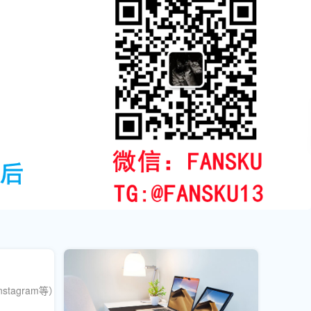
ok、Instagram等）增粉增赞服务，实现自然流量撬动与账号安全运营，避