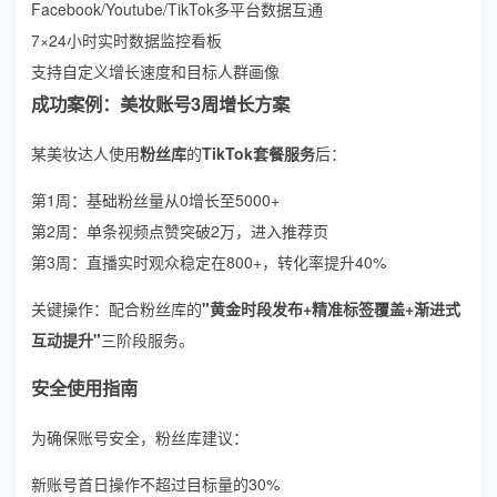
Facebook/Youtube/TikTok多平台数据互通
7×24小时实时数据监控看板
支持自定义增长速度和目标人群画像
成功案例：美妆账号3周增长方案
某美妆达人使用
粉丝库
的
TikTok套餐服务
后：
第1周：基础粉丝量从0增长至5000+
第2周：单条视频点赞突破2万，进入推荐页
第3周：直播实时观众稳定在800+，转化率提升40%
关键操作：配合粉丝库的
"黄金时段发布+精准标签覆盖+渐进式
互动提升"
三阶段服务。
安全使用指南
为确保账号安全，粉丝库建议：
新账号首日操作不超过目标量的30%