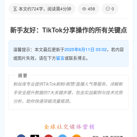
本文约
724
字，阅读需
4
分钟
458
0
新手友好：TikTok分享操作的所有关键点
温馨提示：本文最后更新于
2025年6月11日 03:02
，若内容
或图片失效，请在下方
留言
或联系博主。
摘要
粉丝库专业提供TikTok刷粉/刷赞/直播人气等服务，详解新
手安全提升数据的7大关键步骤，包含实战案例与技术优势
分析，助你快速突破流量瓶颈。