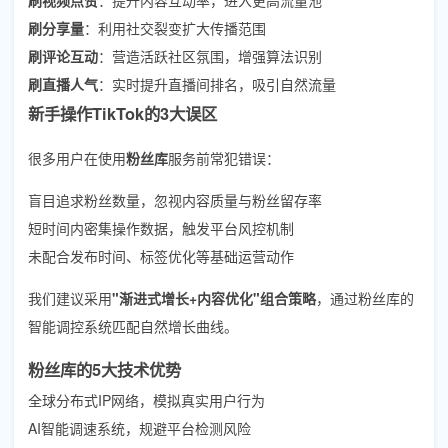
刷分享量
：利用社交裂变扩大传播范围
刷评论互动
：营造活跃社区氛围，增强算法识别
刷直播人气
：实时提升直播间排名，吸引自然流量
新手操作TikTok的3大误区
很多用户在使用
粉丝库
服务前常犯错误：
盲目追求粉丝数量，忽视内容质量与粉丝留存率
短时间内密集操作数据，触发平台风控机制
未配合发布时间、标签优化等基础运营动作
我们建议采用
"渐进式增长+内容优化"组合策略
，通过粉丝库的
智能调控系统匹配自然增长曲线。
粉丝库的5大技术优势
全球分布式IP网络，模拟真实用户行为
AI智能调速系统，规避平台检测风险