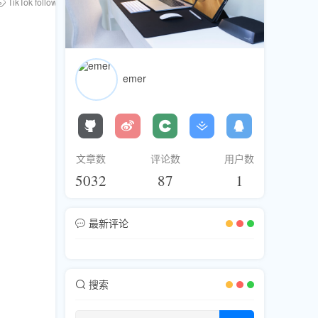
TikTok followers
Facebook fan growth
FanBase
cross-border ecomm
emer
文章数
评论数
用户数
5032
87
1
最新评论
搜索