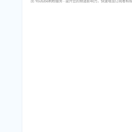
Youtube刷粉服务 - 提升您的频道影响力，快速增加订阅者和