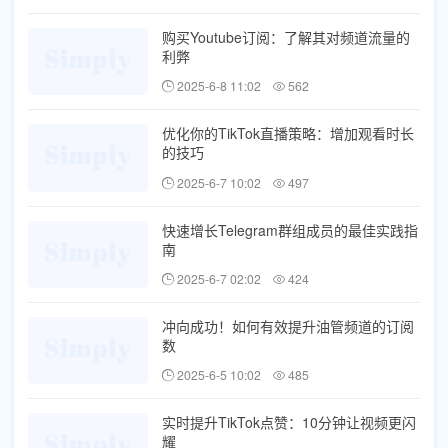
购买Youtube订阅：了解其对频道流量的
利弊
2025-6-8 11:02
562
优化你的TikTok直播策略：增加观看时长
的技巧
2025-6-7 10:02
497
快速增长Telegram群组成员的最佳实践指
南
2025-6-7 02:02
424
冲向成功！如何有效提升油管频道的订阅
数
2025-6-5 10:02
485
实时提升TikTok点赞：10分钟让视频更闪
耀