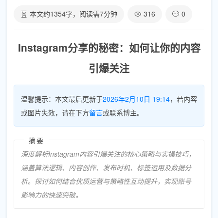
本文约
1354
字，阅读需
7
分钟
316
0
Instagram分享的秘密：如何让你的内容
引爆关注
温馨提示：本文最后更新于
2026年2月10日 19:14
，若内容
或图片失效，请在下方
留言
或联系博主。
摘要
深度解析Instagram内容引爆关注的核心策略与实操技巧，
涵盖算法逻辑、内容创作、发布时机、标签运用及数据分
析。探讨如何结合优质运营与策略性互动提升，实现账号
影响力的快速突破。