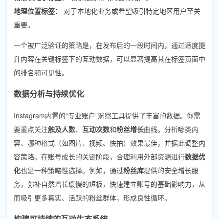
地理位置标签：
对于本地化业务或希望吸引特定地区用户至关
重要。
一个被广泛验证的策略是，在发布后的一段时间内，通过适度提
升内容在关键标签下的互动数据，可以显著提高其在标签页面中
的排名和可见性。
数据分析与持续优化
Instagram内置的“专业账户”洞察工具提供了丰富的数据。你需
要重点关注
触及人数
、
互动次数
和
粉丝增长
曲线。分析哪类内
容、哪种格式（如图片、视频、快拍）效果最佳，并据此调整内
容策略。在账号成长的关键阶段，合理利用外部资源进行
数据优
化
也是一种策略性选择。例如，通过
粉丝库
提供的安全增长服
务，弥补自然增长缓慢的短板，快速建立账号的基础影响力，从
而吸引更多真实、活跃的粉丝群体，形成良性循环。
构建可持续的互动生态系统