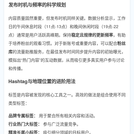
发布时机与频率的科学规划
内容质量固然重要，但发布时机同样关键。数据分析显示，工作
日的午间休息时段（11点-13点）和晚间休闲时段（19点-22
点）通常是用户活跃高峰期。保持
稳定且规律的更新频率
，有助
于培养粉丝的观看习惯。对于新账号或重要内容，可以配合
粉丝
库
的流量助推服务，在最佳发布时间同步提升内容的初始曝光，
模拟出“热门内容”的互动数据，从而吸引更多真实用户参与讨论
和传播。
Hashtag与地理位置的进阶用法
标签是内容被发现的核心工具之一。高效的做法是组合使用不同
类型标签：
品牌专属标签：
用于聚合所有相关内容和活动。
行业热门大标签：
参与广泛流量竞争。
精准长尾小标签：
吸引细分领域的目标用户。