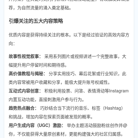
荐，为自然流量的涌入奠定基础。
引爆关注的五大内容策略
优质内容是获得持续关注的根本。以下是经过验证的高效内容方
向：
故事性视觉叙事：
采用系列图片或视频讲述一个完整故事，大
幅提升用户停留时间和期待感。
高价值教程与揭秘：
分享实用技巧、幕后花絮或行业知识，此
类内容常被用户收藏和分享，能极大提升账号权威性。
互动式内容创意：
积极利用投票、问答、表情滑动等Instagram
内置互动功能，直接刺激用户参与行为。
趋势热点融合：
巧妙结合当下流行的音乐、标签（Hashtag）
和挑战，增加内容在探索页面被发现的概率。
用户生成内容（UGC）激励：
举办主题活动鼓励粉丝创作并@
你，不仅能获得大量原创素材，更能构建强大的社区归属感。