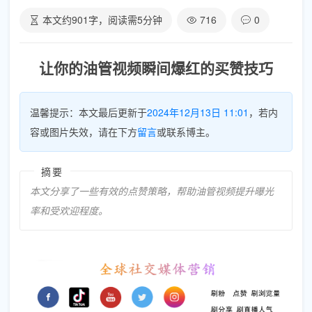
本文约
901
字，阅读需
5
分钟
716
0
让你的油管视频瞬间爆红的买赞技巧
温馨提示：本文最后更新于
2024年12月13日 11:01
，若内
容或图片失效，请在下方
留言
或联系博主。
摘要
本文分享了一些有效的点赞策略，帮助油管视频提升曝光
率和受欢迎程度。