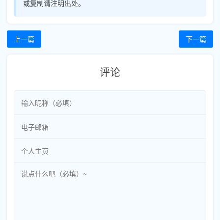
或复制请注明出处。
上一篇
下一篇
评论