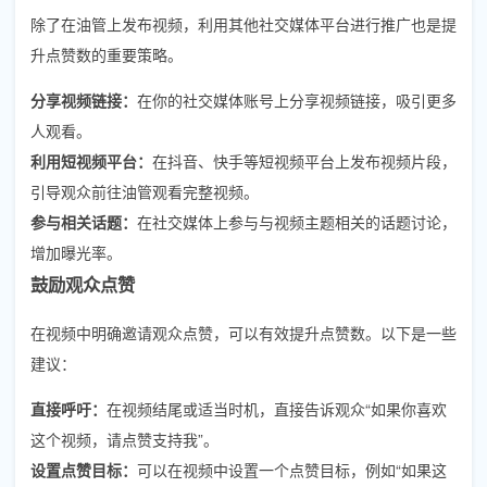
除了在油管上发布视频，利用其他社交媒体平台进行推广也是提
升点赞数的重要策略。
分享视频链接：
在你的社交媒体账号上分享视频链接，吸引更多
人观看。
利用短视频平台：
在抖音、快手等短视频平台上发布视频片段，
引导观众前往油管观看完整视频。
参与相关话题：
在社交媒体上参与与视频主题相关的话题讨论，
增加曝光率。
鼓励观众点赞
在视频中明确邀请观众点赞，可以有效提升点赞数。以下是一些
建议：
直接呼吁：
在视频结尾或适当时机，直接告诉观众“如果你喜欢
这个视频，请点赞支持我”。
设置点赞目标：
可以在视频中设置一个点赞目标，例如“如果这