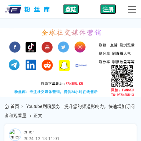
登陆
注册
首页
Youtube刷粉服务 - 提升您的频道影响力，快速增加订阅
者和观看量
正文
emer
2024-12-13 11:01