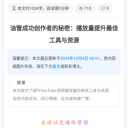
本文约
1024
字，阅读需
5
分钟
710
0
油管成功创作者的秘密：播放量提升最佳
工具与资源
温馨提示：本文最后更新于
2024年12月4日 02:01
，若内容
或图片失效，请在下方
留言
或联系博主。
摘要
本文探讨了提升YouTube视频播放量的有效工具与资源，
包括内容优化、SEO策略、社交媒体推广等。