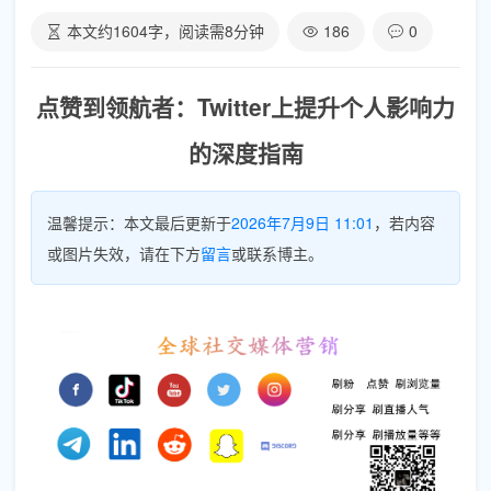
本文约
1604
字，阅读需
8
分钟
186
0
点赞到领航者：Twitter上提升个人影响力
的深度指南
温馨提示：本文最后更新于
2026年7月9日 11:01
，若内容
或图片失效，请在下方
留言
或联系博主。