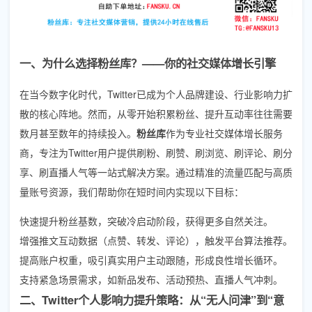
一、为什么选择粉丝库？——你的社交媒体增长引擎
在当今数字化时代，Twitter已成为个人品牌建设、行业影响力扩
散的核心阵地。然而，从零开始积累粉丝、提升互动率往往需要
数月甚至数年的持续投入。
粉丝库
作为专业社交媒体增长服务
商，专注为Twitter用户提供
刷粉、刷赞、刷浏览、刷评论、刷分
享、刷直播人气
等一站式解决方案。通过精准的流量匹配与高质
量账号资源，我们帮助你在短时间内实现以下目标：
快速提升粉丝基数，突破冷启动阶段，获得更多自然关注。
增强推文互动数据（点赞、转发、评论），触发平台算法推荐。
提高账户权重，吸引真实用户主动跟随，形成良性增长循环。
支持紧急场景需求，如新品发布、活动预热、直播人气冲刺。
二、Twitter个人影响力提升策略：从“无人问津”到“意