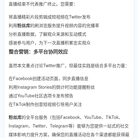
直播结束不代表推广终止。您需要：
将直播精彩片段剪辑成短视频在Twitter发布
利用
粉丝库
的刷浏览服务提升视频内容的完播率
分析直播数据，了解观众来源和互动模式
感谢参与用户，为下一次直播积累忠实观众
整合营销：多平台协同效应
虽然本文重点讨论Twitter推广，但最佳实践是结合多平台力量：
在Facebook创建活动页面，同步直播信息
利用Instagram Stories的倒计时功能提醒粉丝
通过YouTube社区选项卡发布预告
在TikTok制作创意短视频引导用户关注
粉丝库
的全平台服务（包括Facebook、YouTube、TikTok、
Instagram、Twitter、Telegram等）能够为您提供一站式的社交
媒体影响力提升方案，确保您的直播活动在各个渠道都能获得最