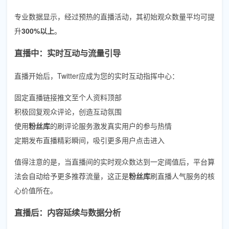
专业数据显示，经过预热的直播活动，其初始观众数量平均可提
升
300%以上
。
直播中：实时互动与流量引导
直播开始后，Twitter应成为您的实时互动指挥中心：
固定直播链接推文至个人资料顶部
积极回复观众评论，创造互动氛围
使用
粉丝库
的刷评论服务激发真实用户的参与热情
定期发布直播精彩瞬间，吸引更多用户点击进入
值得注意的是，当直播间的实时观众数达到一定阈值后，平台算
法会自动给予更多推荐流量，这正是
粉丝库
刷直播人气服务的核
心价值所在。
直播后：内容延续与数据分析