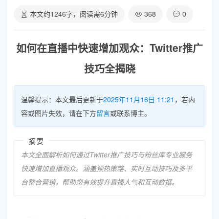
本文约
1246
字，阅读需
6
分钟
368
0
如何在直播中快速增加观众：Twitter推广
技巧全揭晓
温馨提示：本文最后更新于
2025年11月16日 11:21
，若内
容或图片失效，请在下方
留言
或联系博主。
摘要
本文全面解析如何通过Twitter推广技巧与粉丝库专业服务
快速增加直播观众。涵盖预热策略、实时互动技巧及多平
台整合营销，帮助您有效提升直播人气和互动数据。