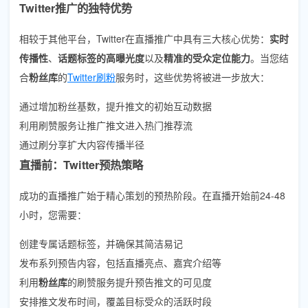
Twitter推广的独特优势
相较于其他平台，Twitter在直播推广中具有三大核心优势：
实时
传播性
、
话题标签的高曝光度
以及
精准的受众定位能力
。当您结
合
粉丝库
的
Twitter刷粉
服务时，这些优势将被进一步放大：
通过增加粉丝基数，提升推文的初始互动数据
利用刷赞服务让推广推文进入热门推荐流
通过刷分享扩大内容传播半径
直播前：Twitter预热策略
成功的直播推广始于精心策划的预热阶段。在直播开始前24-48
小时，您需要：
创建专属话题标签，并确保其简洁易记
发布系列预告内容，包括直播亮点、嘉宾介绍等
利用
粉丝库
的刷赞服务提升预告推文的可见度
安排推文发布时间，覆盖目标受众的活跃时段