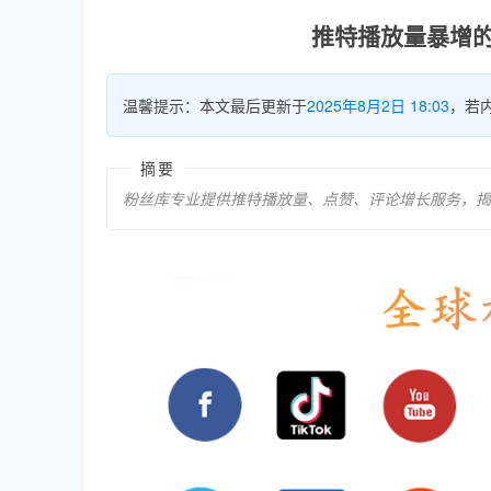
推特播放量暴增
温馨提示：本文最后更新于
2025年8月2日 18:03
，若
摘要
粉丝库专业提供推特播放量、点赞、评论增长服务，揭