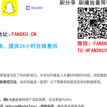
容曝光率直接决定了你的影响力。许多创作者投入大量时间制作内容，却因播
量助推而沉没
。如何突破这一瓶颈？以下策略将彻底改变你的数据表现。
、晚6-9点
是推特用户活跃高峰，互动率提升40%
（#SocialMediaTips）+趋势标签
，覆盖更多搜索流量