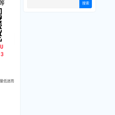
搜索
放量低迷而