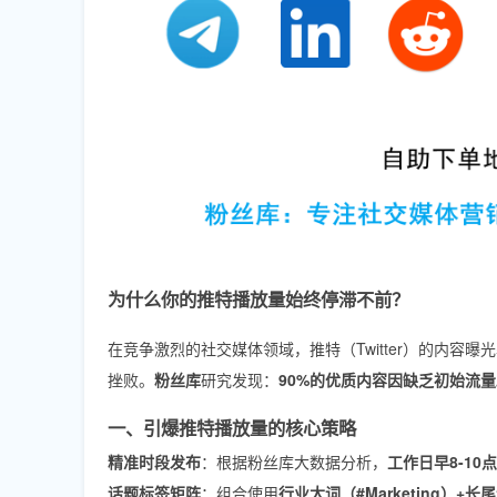
为什么你的推特播放量始终停滞不前？
在竞争激烈的社交媒体领域，推特（Twitter）的内
挫败。
粉丝库
研究发现：
90%的优质内容因缺乏初始流
一、引爆推特播放量的核心策略
精准时段发布
：根据粉丝库大数据分析，
工作日早8-10点
话题标签矩阵
：组合使用
行业大词（#Marketing）+长尾词