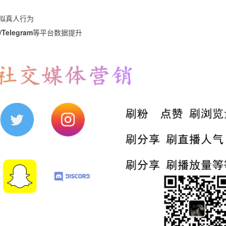
模拟真人行为
/Telegram
等平台数据提升