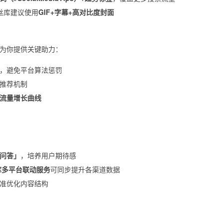
丝库建议使用
GIF+字幕+高对比度封面
为你提供关键助力：
，避免平台算法惩罚
推荐机制
流量增长曲线
问答」
，培养用户期待感
库多平台联动服务
可同步提升各渠道数据
准优化内容结构