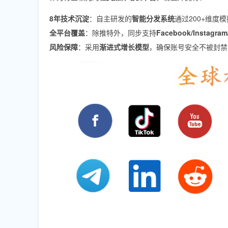
8年技术沉淀
：自主研发的
智能分发系统
通过200+维度
全平台覆盖
：除推特外，同步支持
Facebook/Instagram
风险保障
：采用
渐进式增长模型
，确保账号安全不被封禁