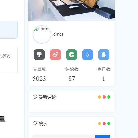
emer
气等安
文章数
评论数
用户数
5023
87
1
最新评论
搜索