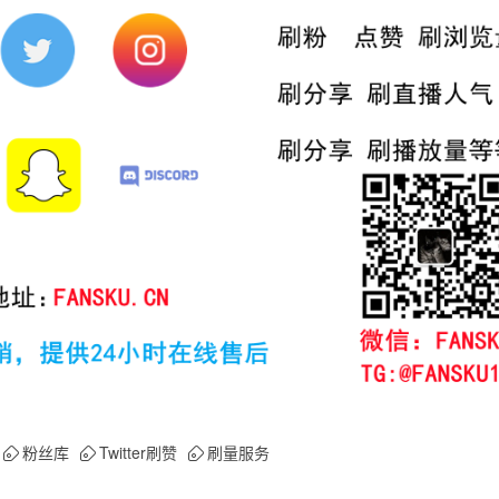
粉丝库
Twitter刷赞
刷量服务