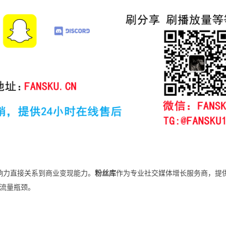
账号影响力直接关系到商业变现能力。
粉丝库
作为专业社交媒体增长服务商，提
流量瓶颈。