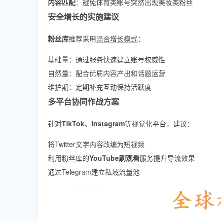
内容匹配
：避免体育类账号突然出现美妆类粉丝
安全增长的实施建议
粉丝库
推荐采用
混合增长模式
：
基础量：通过服务快速建立账号权威性
自然量：配合优质内容产出和话题运营
维护期：定期补充互动保持活跃度
多平台协同作战方案
针对
TikTok、Instagram
等视觉化平台，建议：
将Twitter文字内容改编为短视频
利用粉丝库的
YouTube刷观看
服务提升导流效果
通过Telegram建立私域流量池