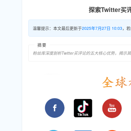
探索Twitte
温馨提示：本文最后更新于
2025年7月27日 10:03
，若
摘要
粉丝库深度剖析Twitter买评论的五大核心优势，