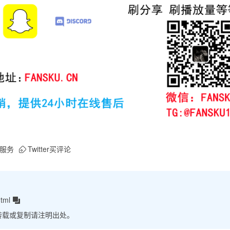
服务
Twitter买评论
html
转载或复制请注明出处。