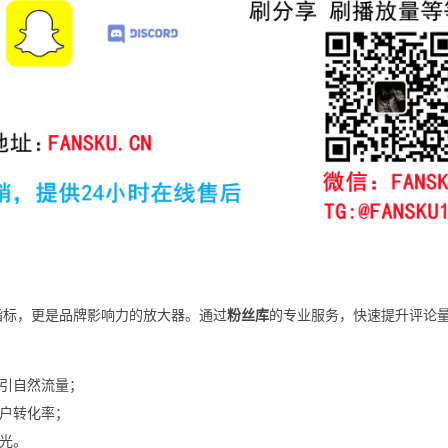
指标，更是品牌影响力的放大器。通过
粉丝库
的专业服务，快速提升评论
引自然流量；
户转化率；
光。