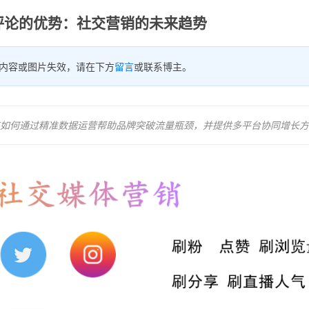
r买评论的优势：社交营销的未来趋势
内容或图片失效，请在下方
留言
或联系博主。
揭示其如何通过精准数据运营帮助品牌突破流量瓶颈，并提供多平台协同增长