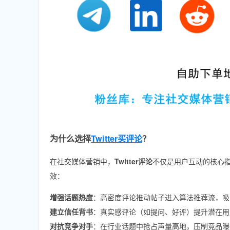
为什么选择
Twitter买评论
？
在社交媒体营销中，
Twitter评论
不仅是用户互动的核心
效：
增强话题热度
：高密度评论推动帖子进入算法推荐流，吸
建立信任背书
：真实感评论（如提问、好评）提升潜在用
对抗竞争对手
：在行业话题中抢占声量高地，压制竞品曝