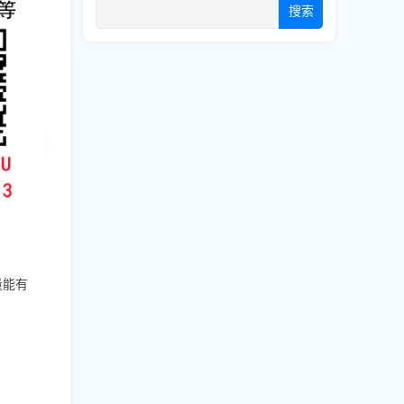
搜索
量能有