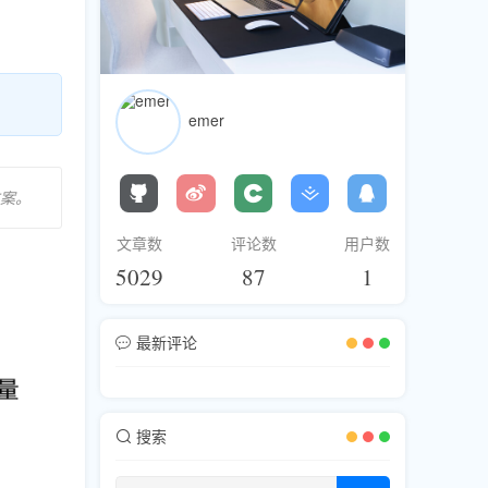
emer
方案。
文章数
评论数
用户数
5029
87
1
最新评论
搜索