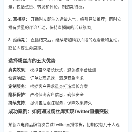
量，包括点赞、转发和评论，制造期待感。
2. 直播期：
开播时立即注入适量人气，吸引算法推荐；同时安
排有质量的评论互动，保持直播间的活跃氛围。
3. 延续期：
直播结束后，继续增加精彩片段的观看量和互动，
延长内容生命周期。
选择粉丝库的五大优势
真实效果：
模拟自然增长模式，避免被平台检测
快速响应：
订单处理迅速，满足紧急需求
定制服务：
根据客户需求量身打造增长方案
隐私保护：
严格保密客户信息，确保安全
持续支持：
提供售后跟踪服务，保障效果持久
成功案例：如何通过粉丝库实现Twitter直播突破
某新兴电商品牌首次尝试Twitter直播带货，初期仅有几十人观