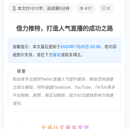
本文约
1013
字，阅读需
5
分钟
417
0
借力推特，打造人气直播的成功之路
温馨提示：本文最后更新于
2025年7月25日 02:06
，若内容
或图片失效，请在下方
留言
或联系博主。
摘要
粉丝库专业提供Twitter直播人气提升服务，帮助您快速建
立观众基础，同时涵盖Facebook、YouTube、TikTok等多
平台刷粉、刷赞、刷互动服务，助力社交媒体影响力快速
增长。