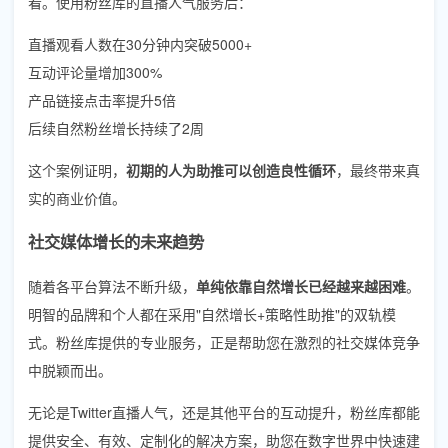
看。使用粉丝库的直播人气服务后：
直播观看人数在30分钟内突破5000+
互动评论量增加300%
产品链接点击率提升5倍
后续自然粉丝增长持续了2周
这个案例证明，
初期的人为助推可以创造良性循环
，最终带来真
实的商业价值。
社交媒体增长的未来趋势
随着各平台算法不断升级，
单纯依靠自然增长已经越来越困难
。
明智的品牌和个人都在采用"自然增长+策略性助推"的双轨模
式。粉丝库提供的专业服务，正是帮助您在激烈的社交媒体竞争
中脱颖而出。
无论是Twitter直播人气，还是其他平台的互动提升，粉丝库都能
提供安全、有效、定制化的解决方案，助您在数字世界中快速建