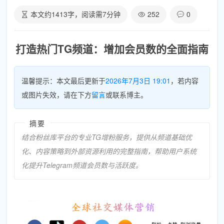
本文约
1413
字，阅读需
7
分钟
252
0
打造热门TG频道：增加会员数的全面指南
温馨提示：本文最后更新于
2026年7月3日 19:01
，若内容
或图片失效，请在下方
留言
或联系博主。
摘要
结合粉丝库平台的专业TG增粉服务，提供从频道基础优
化、内容策略到外部资源利用的完整指南，帮助用户系统
化提升Telegram频道会员数与活跃度。