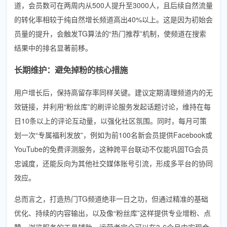
道，会员数可在两周内从500人提升至3000人，且后续自然流量
的转化率相较于纯自然增长频道高出40%以上。这是因为初始会
员量的提升，会触发TG算法的“热门推荐”机制，使频道在搜索
结果中的排名显著前移。
长期维护：避免掉粉的核心措施
用户增长后，保持高留存率同样关键。建议定期清理频道内的无
效链接，并利用“粉丝库”的刷评论服务发起话题讨论，维持在每
日10条以上的评论互动量，以强化社区氛围。同时，每月可策
划一次“专属福利发放”，例如为前100名新会员提供Facebook或
YouTube的免费评测服务，这种跨平台联动不仅能巩固TG会员
忠诚度，还能反向为其他社交媒体账号引流，形成多平台的协同
效应。
总而言之，打造热门TG频道绝非一日之功，但通过精准的基础
优化、持续的内容输出，以及像“粉丝库”这样提供专业增粉、点
赞、浏览服务的工具辅助，运营者完全可以在3-6个月内实现会