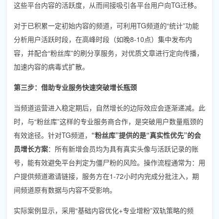
这些平台内容的活跃度，从而间接吸引各平台用户向TG迁移。
对于已积累一定初始内容的频道，可利用TG频道的“统计”功能
分析用户活跃时段，在高峰时段（如晚8-10点）集中发布内
容，并配合“粉丝库”的刷分享服务，对优质文章进行定向传播，
加速内容的病毒式扩散。
第三步：借助专业服务快速突破增长瓶颈
当频道运营进入稳定期后，自然增长的边际效应会逐渐递减。此
时，与“粉丝库”这样的专业服务商合作，是突破用户数量瓶颈的
有效途径。针对TG频道，
“粉丝库”提供的是“真实性优先”的会
员增长方案
：所有新增会员均为具有真实头像与活跃记录的账
号，能有效避免平台判定为僵尸粉的风险。操作流程通常为：用
户提供频道邀请链接，服务方在1-72小时内完成分批注入，期
间频道原有数据与内容不受影响。
实际案例显示，采用“基础内容优化+专业增粉”双轨策略的频