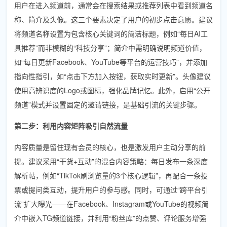
用户在进入频道前，通常会在搜索结果或推荐列表中看到频道名
称、简介及头像。这三个要素决定了用户的初步点击意愿。建议
将频道名称设置为包含核心关键词的简洁标题，例如“每日AI工
具推荐”而非模糊的“科技分享”；简介中需明确说明频道价值，
如“每日更新Facebook、YouTube等平台的运营技巧”，并添加
指向性指引，如“点击下方加入按钮，获取实时更新”。头像建议
使用高辨识度的Logo或图标，强化品牌记忆。此外，启用“公开
频道”模式并设置固定的邀请链接，是基础引流的关键步骤。
第二步：利用内容矩阵吸引自然流量
内容质量是留住现有会员的核心，也是激发用户主动分享的前
提。建议采用“干货+互动”的混合内容策略：每日发布一条深度
解析帖，例如“TikTok刷浏览量的3个核心逻辑”，再配合一条投
票或提问类互动，提升用户的参与感。同时，可通过“跨平台引
流”扩大曝光——在Facebook、Instagram或YouTube的视频简
介中嵌入TG频道链接，并利用“粉丝库”的点赞、评论服务增强