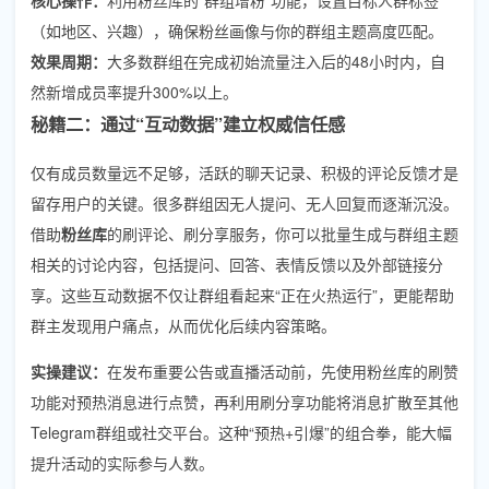
（如地区、兴趣），确保粉丝画像与你的群组主题高度匹配。
效果周期：
大多数群组在完成初始流量注入后的48小时内，自
然新增成员率提升300%以上。
秘籍二：通过“互动数据”建立权威信任感
仅有成员数量远不足够，活跃的聊天记录、积极的评论反馈才是
留存用户的关键。很多群组因无人提问、无人回复而逐渐沉没。
借助
粉丝库
的刷评论、刷分享服务，你可以批量生成与群组主题
相关的讨论内容，包括提问、回答、表情反馈以及外部链接分
享。这些互动数据不仅让群组看起来“正在火热运行”，更能帮助
群主发现用户痛点，从而优化后续内容策略。
实操建议：
在发布重要公告或直播活动前，先使用粉丝库的刷赞
功能对预热消息进行点赞，再利用刷分享功能将消息扩散至其他
Telegram群组或社交平台。这种“预热+引爆”的组合拳，能大幅
提升活动的实际参与人数。