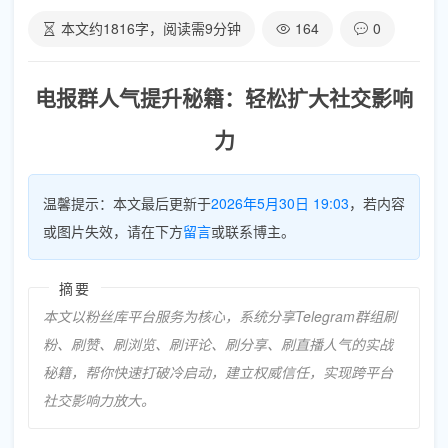
本文约
1816
字，阅读需
9
分钟
164
0
电报群人气提升秘籍：轻松扩大社交影响
力
温馨提示：本文最后更新于
2026年5月30日 19:03
，若内容
或图片失效，请在下方
留言
或联系博主。
摘要
本文以粉丝库平台服务为核心，系统分享Telegram群组刷
粉、刷赞、刷浏览、刷评论、刷分享、刷直播人气的实战
秘籍，帮你快速打破冷启动，建立权威信任，实现跨平台
社交影响力放大。