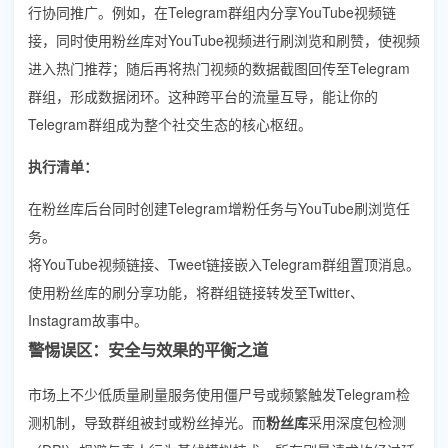
行协同推广。例如，在Telegram群组内分享YouTube视频链
接，同时使用粉丝库对YouTube视频进行刷浏览和刷赞，使视频
进入热门推荐；随后再将热门视频的数据截图回传至Telegram
群组，形成数据闭环。这种跨平台的流量互导，能让你的
Telegram群组成为整个社交生态的核心枢纽。
执行清单：
在粉丝库后台同时创建Telegram增粉任务与YouTube刷浏览任
务。
将YouTube视频链接、Tweet链接嵌入Telegram群组置顶消息。
使用粉丝库的刷分享功能，将群组链接转发至Twitter、
Instagram故事中。
警惕误区：安全与效果的平衡之道
市场上不少低质量刷量服务使用僵尸号或频繁触发Telegram检
测机制，导致群组被封或粉丝掉光。而
粉丝库
采用深度包检测