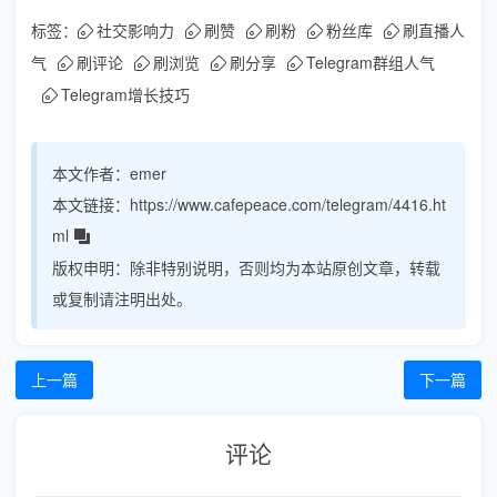
标签：
社交影响力
刷赞
刷粉
粉丝库
刷直播人
气
刷评论
刷浏览
刷分享
Telegram群组人气
Telegram增长技巧
本文作者：
emer
本文链接：
https://www.cafepeace.com/telegram/4416.ht
ml
版权申明：
除非特别说明，否则均为本站原创文章，转载
或复制请注明出处。
上一篇
下一篇
评论