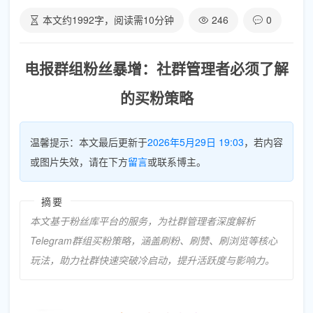
本文约
1992
字，阅读需
10
分钟
246
0
电报群组粉丝暴增：社群管理者必须了解
的买粉策略
温馨提示：本文最后更新于
2026年5月29日 19:03
，若内容
或图片失效，请在下方
留言
或联系博主。
摘要
本文基于粉丝库平台的服务，为社群管理者深度解析
Telegram群组买粉策略，涵盖刷粉、刷赞、刷浏览等核心
玩法，助力社群快速突破冷启动，提升活跃度与影响力。