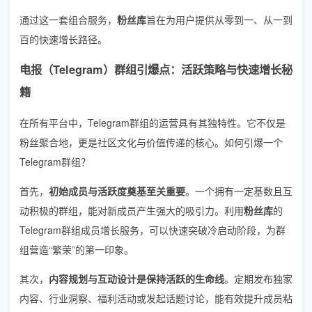
通过这一套组合服务，
粉丝库
旨在为用户提供从零到一、从一到
百的快速增长路径。
电报（Telegram）群组引爆点：活跃策略与快速增长秘
籍
在所有平台中，Telegram群组的运营具有其独特性。它不仅是
粉丝聚合地，更是社区文化与价值传递的核心。如何引爆一个
Telegram群组？
首先，
初始成员与活跃度奠基至关重要
。一个拥有一定基数且互
动积极的群组，能对新成员产生强大的吸引力。利用
粉丝库
的
Telegram群组成员增长服务，可以快速突破冷启动阶段，为群
组营造“繁荣”的第一印象。
其次，
内容规划与互动设计是保持活跃的生命线
。定期发布独家
内容、行业洞察、福利活动或发起话题讨论，能有效提升成员粘