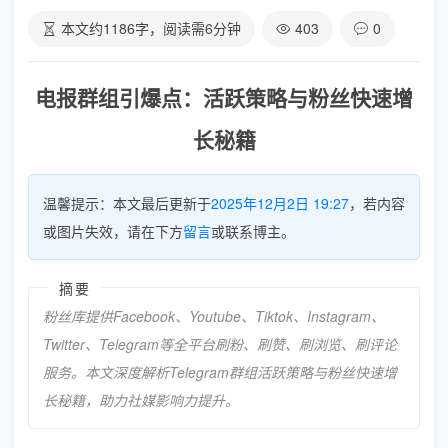
本文约
1186
字，阅读需
6
分钟
403
0
电报群组引爆点：活跃策略与粉丝快速增
长秘籍
温馨提示：本文最后更新于
2025年12月2日 19:27
，若内容
或图片失效，请在下方
留言
或联系博主。
摘要
粉丝库提供Facebook、Youtube、Tiktok、Instagram、
Twitter、Telegram等全平台刷粉、刷赞、刷浏览、刷评论
服务。本文深度解析Telegram群组活跃策略与粉丝快速增
长秘籍，助力社媒影响力提升。