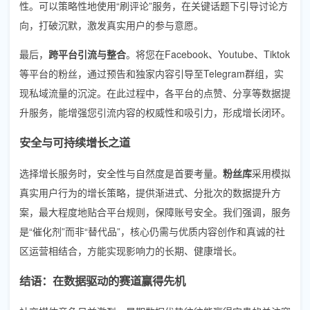
性。可以策略性地使用“刷评论”服务，在关键话题下引导讨论方
向，打破沉默，激发真实用户的参与意愿。
最后，
跨平台引流与整合
。将您在Facebook、Youtube、Tiktok
等平台的粉丝，通过预告和独家内容引导至Telegram群组，实
现私域流量的沉淀。在此过程中，各平台的点赞、分享等数据提
升服务，能增强您引流内容的权威性和吸引力，形成增长闭环。
安全与可持续增长之道
选择增长服务时，安全性与自然度是首要考量。
粉丝库
采用模拟
真实用户行为的增长策略，提供渐进式、分批次的数据提升方
案，最大程度地贴合平台规则，保障账号安全。我们强调，服务
是“催化剂”而非“替代品”，核心仍需与优质内容创作和真诚的社
区运营相结合，方能实现影响力的长期、健康增长。
结语：在数据驱动的赛道赢得先机