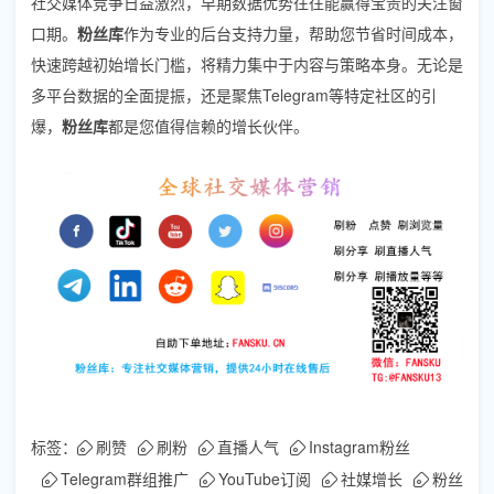
社交媒体竞争日益激烈，早期数据优势往往能赢得宝贵的关注窗
口期。
粉丝库
作为专业的后台支持力量，帮助您节省时间成本，
快速跨越初始增长门槛，将精力集中于内容与策略本身。无论是
多平台数据的全面提振，还是聚焦Telegram等特定社区的引
爆，
粉丝库
都是您值得信赖的增长伙伴。
标签：
刷赞
刷粉
直播人气
Instagram粉丝
Telegram群组推广
YouTube订阅
社媒增长
粉丝