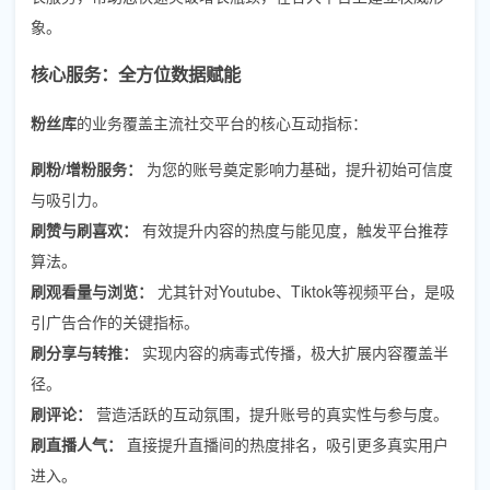
象。
核心服务：全方位数据赋能
粉丝库
的业务覆盖主流社交平台的核心互动指标：
刷粉/增粉服务：
为您的账号奠定影响力基础，提升初始可信度
与吸引力。
刷赞与刷喜欢：
有效提升内容的热度与能见度，触发平台推荐
算法。
刷观看量与浏览：
尤其针对Youtube、Tiktok等视频平台，是吸
引广告合作的关键指标。
刷分享与转推：
实现内容的病毒式传播，极大扩展内容覆盖半
径。
刷评论：
营造活跃的互动氛围，提升账号的真实性与参与度。
刷直播人气：
直接提升直播间的热度排名，吸引更多真实用户
进入。