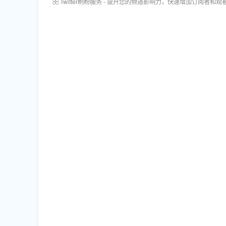
Twitter刷粉服务 - 提升您的频道影响力，快速增加订阅者和观