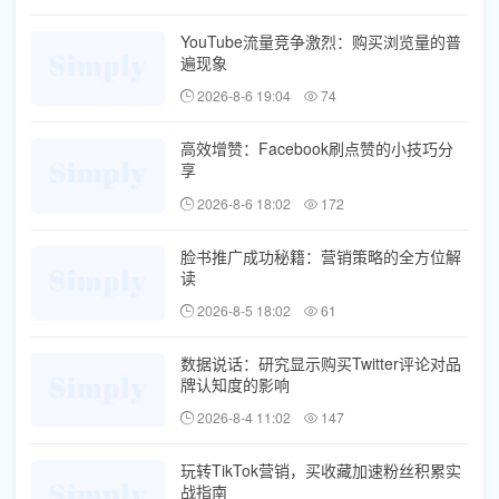
YouTube流量竞争激烈：购买浏览量的普
遍现象
2026-8-6 19:04
74
高效增赞：Facebook刷点赞的小技巧分
享
2026-8-6 18:02
172
脸书推广成功秘籍：营销策略的全方位解
读
2026-8-5 18:02
61
数据说话：研究显示购买Twitter评论对品
牌认知度的影响
2026-8-4 11:02
147
玩转TikTok营销，买收藏加速粉丝积累实
战指南