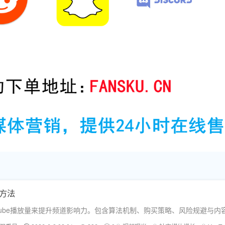
确方法
Tube播放量来提升频道影响力。包含算法机制、购买策略、风险规避与