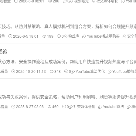
和观看量
2026-6-8 02:01
286
0
视频曝光
社交媒体增长
You
全购买技巧。从防封禁策略、真人模拟机制到组合方案，解析如何合规提升
看量
2026-6-5 18:01
199
0
粉丝库
YouTube播放量购买
安全
经验
量的核心方法、安全操作流程及成功案例，帮助用户快速提升视频热度与平台
观看量
2025-10-20 11:13
348
0
YouTube算法优化
YouTube播
分析成功与失败案例，提供安全策略，帮助用户利用刷粉、刷赞等服务提升
观看量
2025-8-27 03:08
460
0
社交媒体营销
Youtube算法
粉