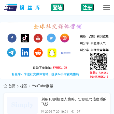
登陆
注册
首页
标签
YouTube刷量
利用TG刷机器人策略，实现账号热度质的
飞跃
2026-7-29 19:01
197