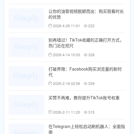
让你的油管视频脱颖而出：购买观看时长
的优势
2026-4-26 11:01
222
别再错过！TikTok收藏的正确打开方式，
热门近在咫尺
2026-4-14 10:03
328
打破界限：Facebook购买浏览量的新时
代
2026-2-16 02:06
339
买赞不再难，教你提升TikTok账号权重
2026-2-11 11:20
315
在Telegram上轻松启动刷机器人：全面指
南