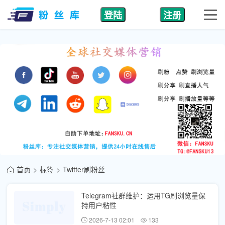
登陆
注册
首页
标签
Twitter刷粉丝
Telegram社群维护：运用TG刷浏览量保
持用户粘性
2026-7-13 02:01
133