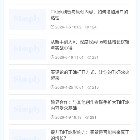
Tiktok刷赞与原创内容：如何增加用户的
粘性
2026-7-6 10:02
124
从新手到大V：深度探索Ins粉丝增长逻辑
与实战心得
2026-6-19 11:01
291
买评论的正确打开方式，让你的TikTok火
起来
2026-4-25 10:01
215
跨界合作：与其他创作者联手扩大TikTok
内容受众基础
2026-4-9 19:18
281
提升TikTok影响力：买赞是否能带来真正
的增长？