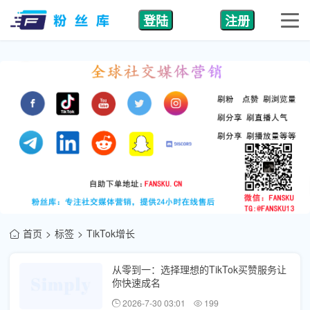
登陆
注册
首页
标签
TikTok增长
从零到一：选择理想的TikTok买赞服务让
你快速成名
2026-7-30 03:01
199