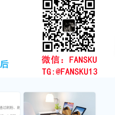
者通过刷粉、刷赞、刷浏览等业务高效提升人气与活跃度。