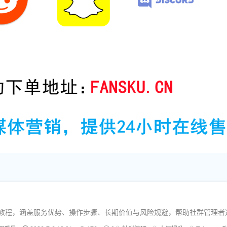
人实用教程，涵盖服务优势、操作步骤、长期价值与风险规避，帮助社群管理