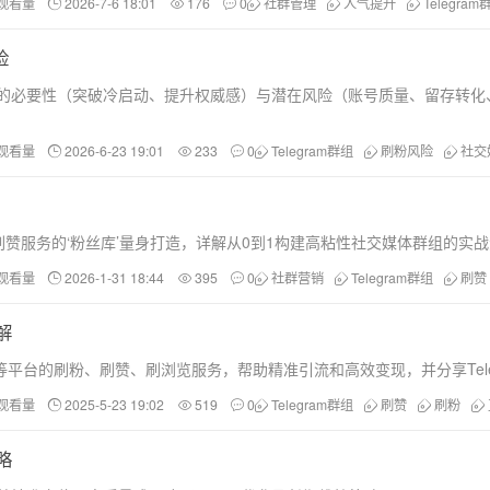
和观看量
2026-7-6 18:01
176
0
社群管理
人气提升
Telegram
险
实用户的必要性（突破冷启动、提升权威感）与潜在风险（账号质量、留存
和观看量
2026-6-23 19:01
233
0
Telegram群组
刷粉风险
社交
k等多平台刷粉刷赞服务的‘粉丝库’量身打造，详解从0到1构建高粘性社交媒
和观看量
2026-1-31 18:44
395
0
社群营销
Telegram群组
刷赞
解
nstagram等平台的刷粉、刷赞、刷浏览服务，帮助精准引流和高效变现，并分享Te
和观看量
2025-5-23 19:02
519
0
Telegram群组
刷赞
刷粉
略