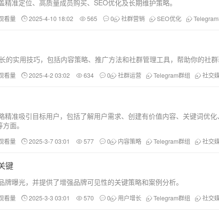
，涵盖精准定位、高质量成员购买、SEO优化及长期维护策略。
和观看量
2025-4-10 18:02
565
0
社群营销
SEO优化
Telegr
快速增长的实用技巧，包括内容策略、推广方法和社群管理工具，帮助你的社
和观看量
2025-4-2 03:02
634
0
社群运营
Telegram群组
社交
引流策略精准吸引目标用户，包括了解用户需求、创建有价值内容、关键词优
等方面。
和观看量
2025-3-7 03:01
577
0
内容策略
Telegram群组
社交
关键
提升品牌曝光，并提供了增强品牌可见性的关键策略和案例分析。
和观看量
2025-3-3 03:01
570
0
用户增长
Telegram群组
社交