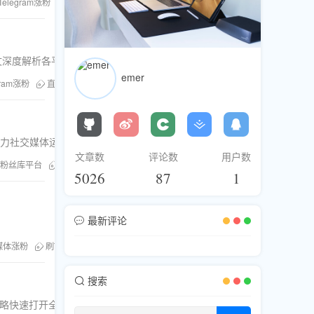
Telegram涨粉
粉丝库
刷Telegram粉丝
刷赞刷评论
Telegram买粉
览、刷评论等服务。本文深度解析各平台数据提升策略，并重点探讨电报社群营销中买
emer
gram涨粉
直播人气
Twitter推广
TikTok刷赞
粉丝库
Facebook刷粉
，助力社交媒体运营突破增长瓶颈。
文章数
评论数
用户数
粉丝库平台
Telegram群组人气
社交媒体增粉
刷Telegram成员
5026
87
1
最新评论
媒体涨粉
刷Telegram粉丝
Telegram买粉
搜索
gram买粉策略快速打开全球市场，提升品牌影响力与信任度，实现安全高效的社交