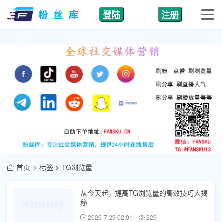
登陆
注册
首页
标签
TG浏览量
从今天起，提高TG浏览量的高效技巧大揭
秘
2026-7-29 02:01
229