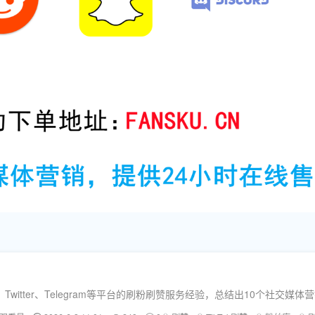
nstagram、Twitter、Telegram等平台的刷粉刷赞服务经验，总