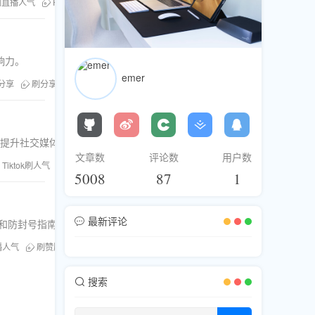
刷直播人气
Facebook刷粉
刷评论
刷浏览
刷分享
Youtube刷浏览
响力。
emer
刷分享
刷分享服务
Instagram刷数据
助提升社交媒体影响力。
文章数
评论数
用户数
Tiktok刷人气
Instagram刷粉
刷浏览
Facebook刷分享
Ins刷分享
5008
87
1
最新评论
和防封号指南。
播人气
刷赞服务
社交平台增长
Ins刷分享
跨平台增粉
搜索