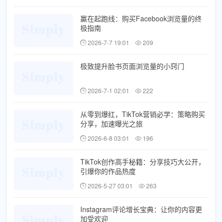
赢在起跑线：购买Facebook浏览量的终
极指南
2026-7-7 19:01
209
极致提升脸书页面浏览量的小窍门
2026-7-1 02:01
222
从零到爆红，TikTok营销必学：策略购买
分享，加速曝光之旅
2026-6-8 03:01
196
TikTok创作高手秘籍：分享技巧大公开，
引爆你的作品热度
2026-5-27 03:01
263
Instagram评论增长宝典：让你的内容更
加受欢迎