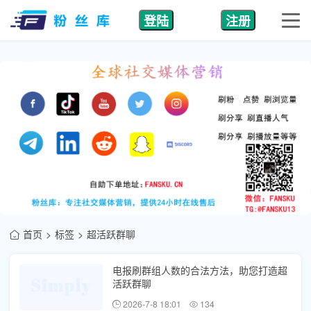
登陆
注册
首页
标签
超活跃群聊
电报刷群组人数的合法方法，助您打造超
活跃群聊
2026-7-8 18:01
134