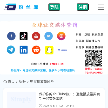
登陆
注册
首页
标签
购买播放量风险
保护你的YouTube账户：避免播放量买卖
封号的有效策略
2025-9-5 11:02
448