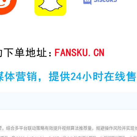
e点赞，结合多平台联动策略有效提升视频算法推荐量，规避操作风险并实现