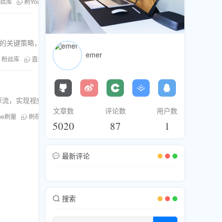
丝库
刷YouTube赞
视频推广服务
跨平台引流
购买YouTube点赞
策略，涵盖YouTube、TikTok等多平台联动方案。
emer
粉丝库
直播人气提升
Facebook刷播放量
刷赞刷分享
视频推广服务
推荐流，实现视频爆红。
文章数
评论数
用户数
ube刷量
刷视频时长
刷YouTube热门
视频推广服务
5020
87
1
最新评论
搜索