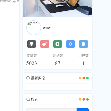
推特点赞
粉丝库
刷赞服务
Twitter增长
推特刷赞
推特刷浏览
emer
文章数
评论数
用户数
5023
87
1
最新评论
搜索