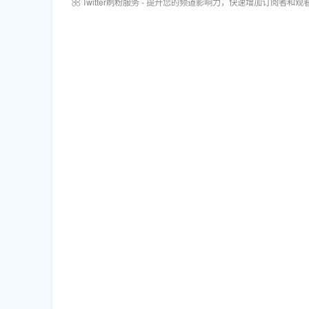
Twitter刷粉服务 - 提升您的频道影响力，快速增加订阅者和观