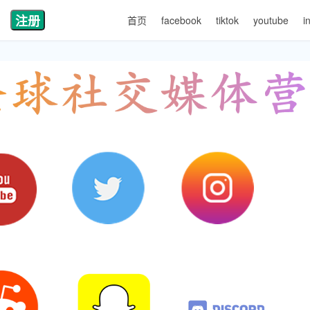
注册
首页
facebook
tiktok
youtube
i