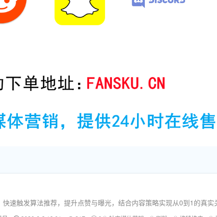
服务，快速触发算法推荐，提升点赞与曝光，结合内容策略实现从0到1的真实