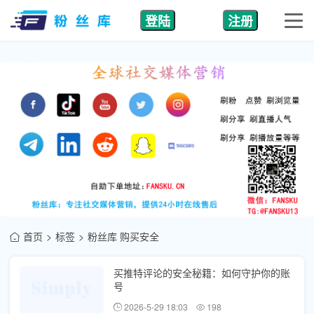
登陆
注册
首页
标签
粉丝库 购买安全
买推特评论的安全秘籍：如何守护你的账
号
2026-5-29 18:03
198