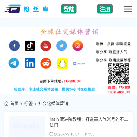
登陆
注册
首页
标签
社会化媒体营销
Ins收藏进阶教程：打造高人气账号的不二
法门
2026-7-9 10:01
155