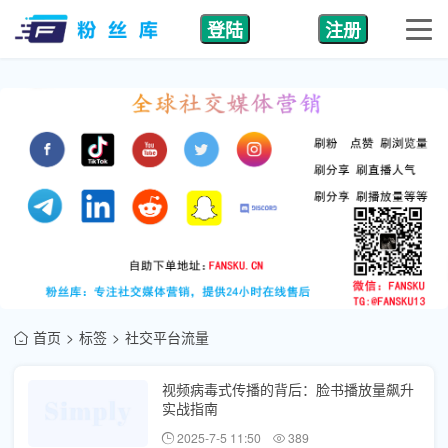
登陆
注册
首页
标签
社交平台流量
视频病毒式传播的背后：脸书播放量飙升
实战指南
2025-7-5 11:50
389