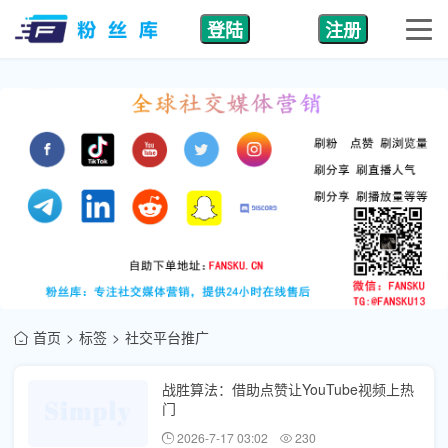
登陆
注册
首页
标签
社交平台推广
战胜算法：借助点赞让YouTube视频上热
门
2026-7-17 03:02
230