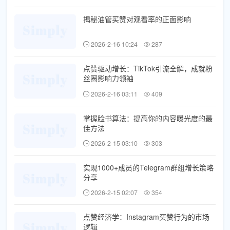
揭秘油管买赞对观看率的正面影响
2026-2-16 10:24
287
点赞驱动增长：TikTok引流全解，成就粉
丝圈影响力领袖
2026-2-16 03:11
409
掌握脸书算法：提高你的内容曝光度的最
佳方法
2026-2-15 03:10
303
实现1000+成员的Telegram群组增长策略
分享
2026-2-15 02:07
354
点赞经济学：Instagram买赞行为的市场
逻辑