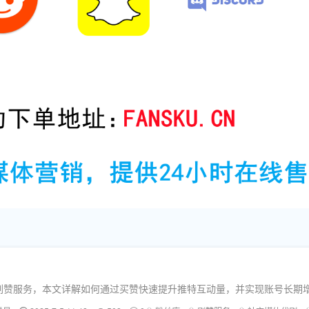
等全平台刷粉刷赞服务，本文详解如何通过买赞快速提升推特互动量，并实现账号长期