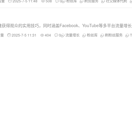
看量
2025-7-5 11:48
508
0
粉丝库
刷赞服务
社交媒体代刷
获得观众的实用技巧，同时涵盖Facebook、YouTube等多平台流量增
看量
2025-7-5 11:31
404
0
流量增长
粉丝库
刷粉丝服务