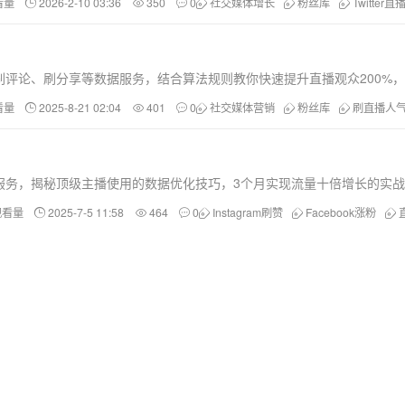
看量
2026-2-10 03:36
350
0
社交媒体增长
粉丝库
Twitter
评论、刷分享等数据服务，结合算法规则教你快速提升直播观众200%
看量
2025-8-21 02:04
401
0
社交媒体营销
粉丝库
刷直播人
增长服务，揭秘顶级主播使用的数据优化技巧，3个月实现流量十倍增长的实
观看量
2025-7-5 11:58
464
0
Instagram刷赞
Facebook涨粉