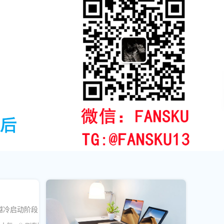
安全跨越冷启动阶段，快速登上热门榜单，实现社交媒体影响力飞跃。