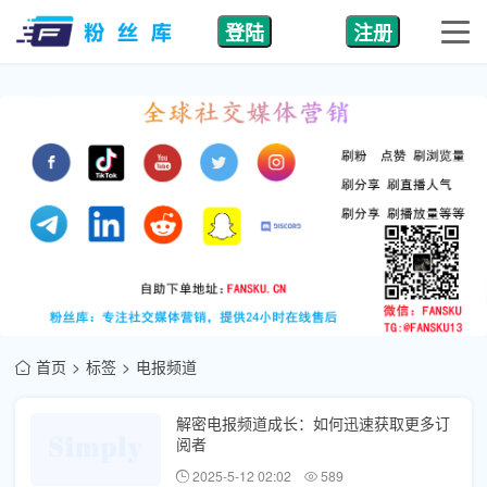
登陆
注册
首页
标签
电报频道
解密电报频道成长：如何迅速获取更多订
阅者
2025-5-12 02:02
589